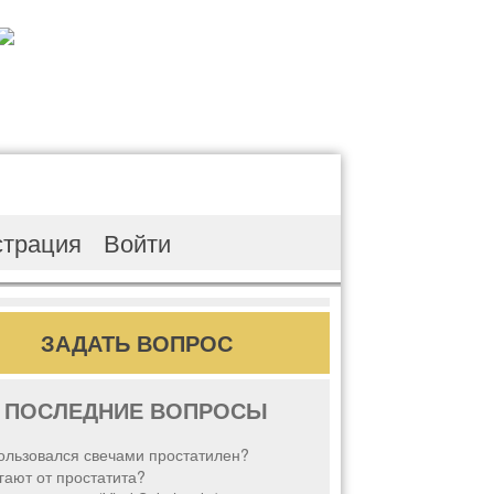
страция
Войти
ЗАДАТЬ ВОПРОС
ПОСЛЕДНИЕ ВОПРОСЫ
ользовался свечами простатилен?
ают от простатита?