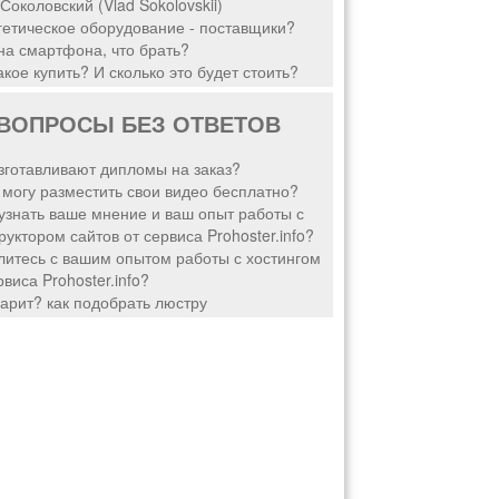
Соколовский (Vlad Sokolovskii)
етическое оборудование - поставщики?
а смартфона, что брать?
акое купить? И сколько это будет стоить?
ВОПРОСЫ БЕЗ ОТВЕТОВ
зготавливают дипломы на заказ?
 могу разместить свои видео бесплатно?
узнать ваше мнение и ваш опыт работы с
руктором сайтов от сервиса Prohoster.info?
итесь с вашим опытом работы с хостингом
рвиса Prohoster.info?
арит? как подобрать люстру