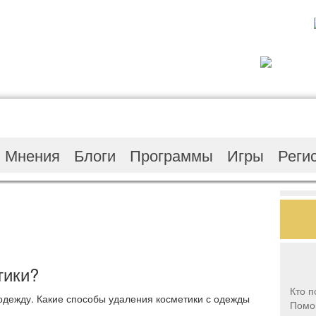
Мнения
Блоги
Программы
Игры
Реги
тики?
Кто п
 одежду. Какие способы удаления косметики с одежды
Помог