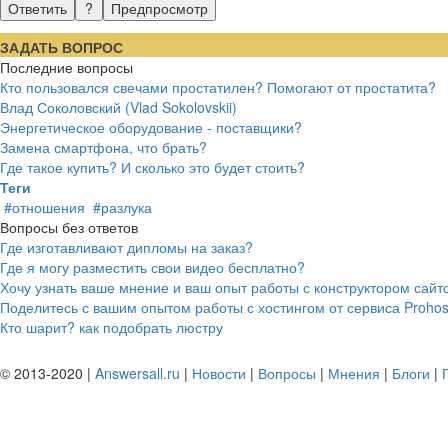
ЗАДАТЬ ВОПРОС
Последние вопросы
Кто пользовался свечами простатилен? Помогают от простатита?
Влад Соколовский (Vlad Sokolovskii)
Энергетическое оборудование - поставщики?
Замена смартфона, что брать?
Где такое купить? И сколько это будет стоить?
Теги
#отношения
#разлука
Вопросы без ответов
Где изготавливают дипломы на заказ?
Где я могу разместить свои видео бесплатно?
Хочу узнать ваше мнение и ваш опыт работы с конструктором сайтов
Поделитесь с вашим опытом работы с хостингом от сервиса Prohost
Кто шарит? как подобрать люстру
© 2013-2020 |
Answersall.ru
|
Новости
|
Вопросы
|
Мнения
|
Блоги
|