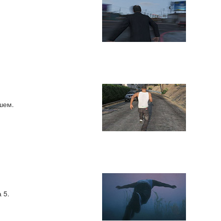
шем.
 5.