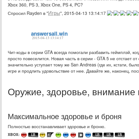
Xbox 360, PS 3, Xbox One, PS 4, PC?
Игры
Спросил Rayden в "
", 2015-04-13 13:14:17
answersall.win
2015-04-13 13:14:17
Чит-коды в серии GTA всегда помогали разбавить геймплэй, ког
просто повеселится. Новая часть в серии - GTA 5 не отстает от
значительно уступает тому же San Andreas (где их, кстати, бы
игре и продлить удовольствие от нее. Давайте же, наконец, пос
Оружие, здоровье, внимание
Максимальное здоровье и броня
Полностью восстанавливает здоровье и броню.
XBOX: