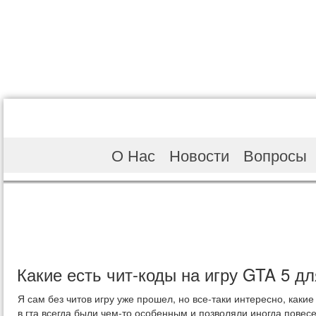
О Нас
Новости
Вопросы
Какие есть чит-коды на игру GTA 5 д
Я сам без читов игру уже прошел, но все-таки интересно, какие
в гта всегда были чем-то особенным и позволяли иногда повес