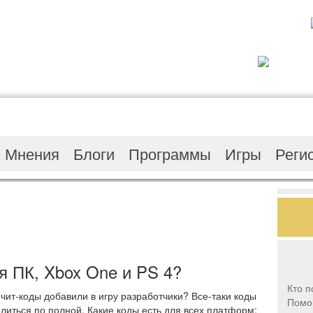
Мнения
Блоги
Программы
Игры
Реги
ля ПК, Xbox One и PS 4?
Кто п
 чит-коды добавили в игру разработчики? Все-таки коды
Помог
елиться по полной. Какие коды есть для всех платформ: