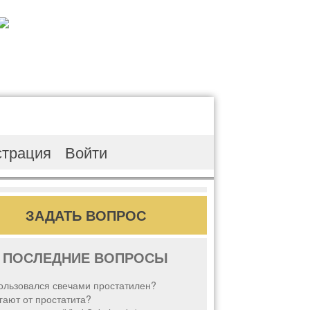
страция
Войти
ЗАДАТЬ ВОПРОС
ПОСЛЕДНИЕ ВОПРОСЫ
ользовался свечами простатилен?
ают от простатита?