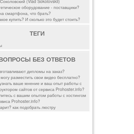
Соколовский (Vlad Sokolovskii)
етическое оборудование - поставщики?
а смартфона, что брать?
акое купить? И сколько это будет стоить?
ТЕГИ
ы
ВОПРОСЫ БЕЗ ОТВЕТОВ
зготавливают дипломы на заказ?
 могу разместить свои видео бесплатно?
узнать ваше мнение и ваш опыт работы с
руктором сайтов от сервиса Prohoster.info?
итесь с вашим опытом работы с хостингом
рвиса Prohoster.info?
арит? как подобрать люстру