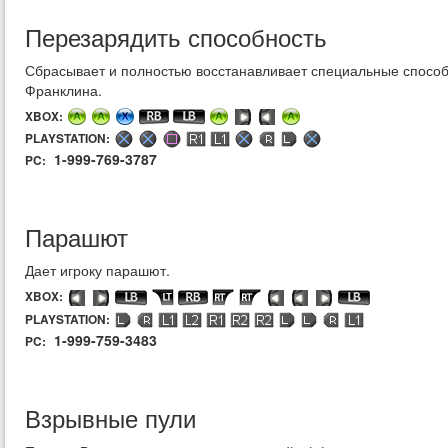
Перезарядить способность
Сбрасывает и полностью восстанавливает специальные способ
Франклина.
XBOX:
PLAYSTATION:
1-999-769-3787
PC:
Парашют
Дает игроку парашют.
XBOX:
PLAYSTATION:
1-999-759-3483
PC:
Взрывные пули