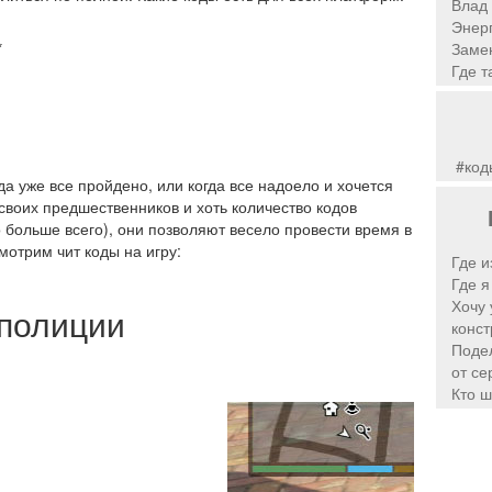
Влад 
Энерг
Замен
Где т
#код
да уже все пройдено, или когда все надоело и хочется
 своих предшественников и хоть количество кодов
ло больше всего), они позволяют весело провести время в
мотрим чит коды на игру:
Где и
Где я
Хочу 
 полиции
конст
Подел
от се
Кто ш