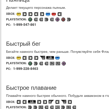
Делает текущего персонажа пьяным.
XBOX:
PLAYSTATION:
1-999-547-861
PC:
Быстрый бег
Бегайте намного быстрее, чем раньше. Почувствуйте себя Флэ
XBOX:
PLAYSTATION:
1-999-228-8463
PC:
Быстрое плавание
Плавайте намного быстрее обычного. Побудьте аквамэном в гта
XBOX:
PLAYSTATION: