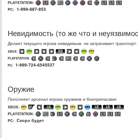
PLAYSTATION:
1-999-887-853
PC:
Невидимость (то же что и неуязвимос
Делает текущего игрока невидимым. не затрагивает транспорт.
XBOX:
PLAYSTATION:
1-999-724-6545537
PC:
Оружие
Пополняет арсенал игрока оружием и боеприпасами
XBOX:
PLAYSTATION:
Скоро будет
PC: