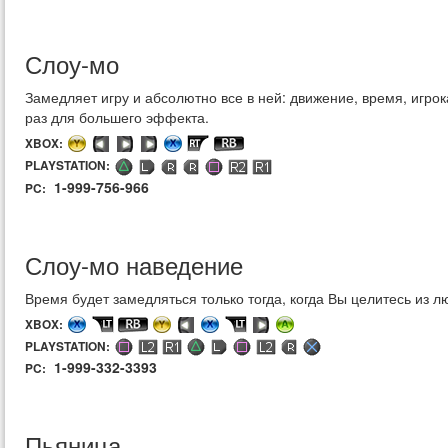
Слоу-мо
Замедляет игру и абсолютно все в ней: движение, время, игрок
раз для большего эффекта.
XBOX:
PLAYSTATION:
1-999-756-966
PC:
Слоу-мо наведение
Время будет замедляться только тогда, когда Вы целитесь из л
XBOX:
PLAYSTATION:
1-999-332-3393
PC:
Пьяница