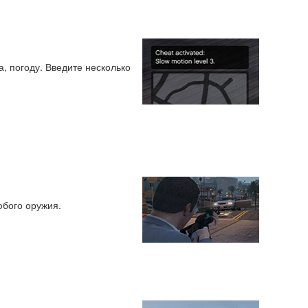
а, погоду. Введите несколько
юбого оружия.