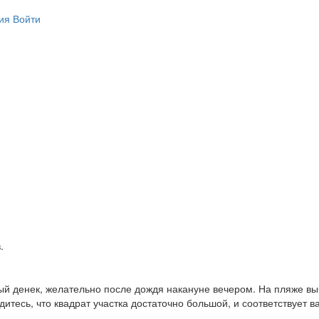
ия
Войти
.
й денек, желательно после дождя накануне вечером. На пляже выбе
дитесь, что квадрат участка достаточно большой, и соответствует