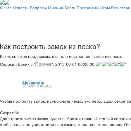
О Нас
Новости
Вопросы
Мнения
Блоги
Программы
Игры
Регистрац
Как построить замок из песка?
Каких советов придерживаться для построения замка из песка.
Прочее
Спросил Валик в "
", 2013-06-01 00:00:00
Aleksandra
2013-06-01 00:00:00
Чтобы построить замок, нужно знать несколько небольших секретов
Секрет №1
Для строительства замка нужно выбрать отличный теплый солнечны
чтобы волны не уничтожили ваш замок, когда начнется прилив. Убе