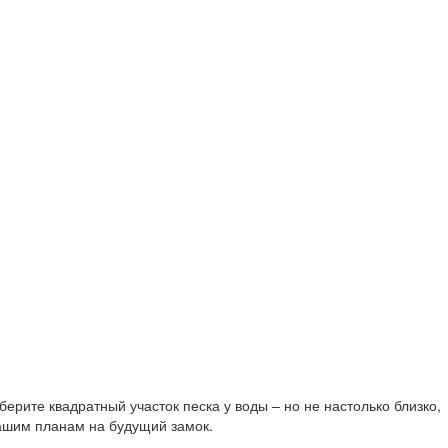
рите квадратный участок песка у воды – но не настолько близко,
 вашим планам на будущий замок.