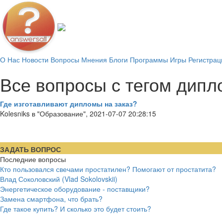
О Нас
Новости
Вопросы
Мнения
Блоги
Программы
Игры
Регистрац
Все вопросы с тегом дипл
Где изготавливают дипломы на заказ?
Kolesniks в "Образование", 2021-07-07 20:28:15
ЗАДАТЬ ВОПРОС
Последние вопросы
Кто пользовался свечами простатилен? Помогают от простатита?
Влад Соколовский (Vlad Sokolovskii)
Энергетическое оборудование - поставщики?
Замена смартфона, что брать?
Где такое купить? И сколько это будет стоить?