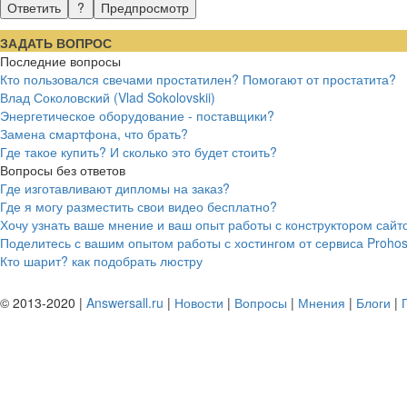
ЗАДАТЬ ВОПРОС
Последние вопросы
Кто пользовался свечами простатилен? Помогают от простатита?
Влад Соколовский (Vlad Sokolovskii)
Энергетическое оборудование - поставщики?
Замена смартфона, что брать?
Где такое купить? И сколько это будет стоить?
Вопросы без ответов
Где изготавливают дипломы на заказ?
Где я могу разместить свои видео бесплатно?
Хочу узнать ваше мнение и ваш опыт работы с конструктором сайтов
Поделитесь с вашим опытом работы с хостингом от сервиса Prohost
Кто шарит? как подобрать люстру
© 2013-2020 |
Answersall.ru
|
Новости
|
Вопросы
|
Мнения
|
Блоги
|