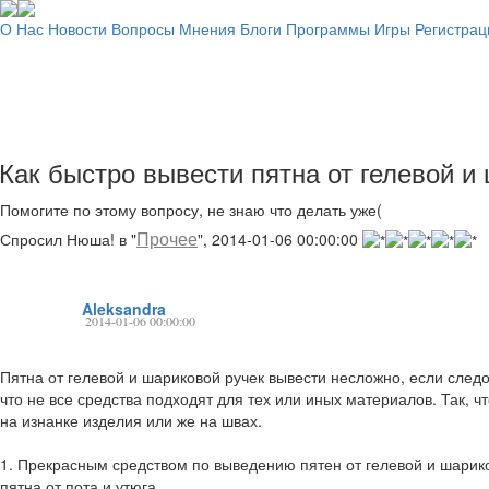
О Нас
Новости
Вопросы
Мнения
Блоги
Программы
Игры
Регистрац
Как быстро вывести пятна от гелевой и
Помогите по этому вопросу, не знаю что делать уже(
Прочее
Спросил Нюша! в "
", 2014-01-06 00:00:00
Aleksandra
2014-01-06 00:00:00
Пятна от гелевой и шариковой ручек вывести несложно, если след
что не все средства подходят для тех или иных материалов. Так, ч
на изнанке изделия или же на швах.
1. Прекрасным средством по выведению пятен от гелевой и шарико
пятна от пота и утюга.